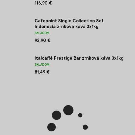
116,90 €
Cafepoint Single Collection Set
Indonézia zrnková káva 3x1kg
SKLADOM
92,90 €
Italcaffé Prestige Bar zrnková káva 3x1kg
SKLADOM
81,49 €