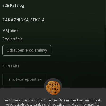
B2B Katalóg
ZÁKAZNÍCKA SEKCIA
Môj účet
Registrácia
Odstúpenie od zmluvy
KONTAKT
info
@
cafepoint.sk
cafepoint.sk
Tento web používa súbory cookie. Ďalším prechádzaním tohto
cafepoint_sk/
webu vyjadrujete súhlas s ich používaním. Viac informácií
tu
.