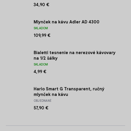
34,90 €
Mlynček na kávu Adler AD 4300
SKLADOM
109,99 €
Bialetti tesnenie na nerezové kávovary
na 1/2 šálky
SKLADOM
4,99 €
Hario Smart G Transparent, ručný
mlynček na kávu
OBJEDNANÉ
57,90 €