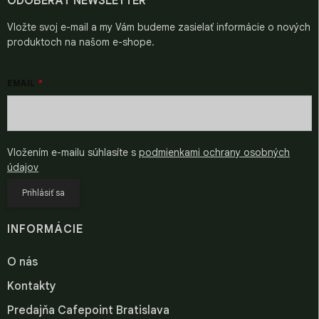
i
ODOBERAŤ NEWSLETTER
e
Vložte svoj e-mail a my Vám budeme zasielať informácie o nových
produktoch na našom e-shope.
EMAIL
Vložením e-mailu súhlasíte s
podmienkami ochrany osobných
údajov
Prihlásiť sa
INFORMÁCIE
O nás
Kontakty
Predajňa Cafepoint Bratislava