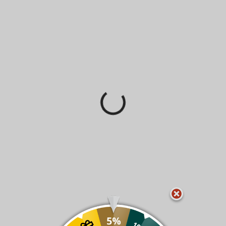
Do košíka
Do košíka
RHINOWARES
RHINOWARES
KANVIČKA NA
KANVIČKA NA
MLIEKO NEREZ PRO
MLIEKO TEFLON
950ML
600ML
28,90 €
29,90 €
Do košíka
Do košíka