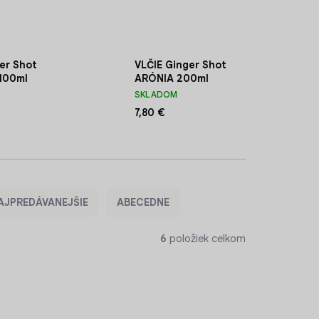
er Shot
VLČIE Ginger Shot
100ml
ARÓNIA 200ml
SKLADOM
7,80 €
AJPREDÁVANEJŠIE
ABECEDNE
6
položiek celkom