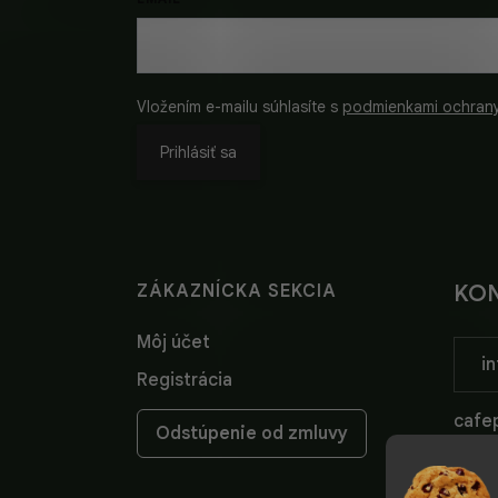
Vložením e-mailu súhlasíte s
podmienkami ochran
Prihlásiť sa
ZÁKAZNÍCKA SEKCIA
KO
Môj účet
in
Registrácia
cafep
Odstúpenie od zmluvy
cafep