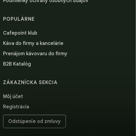
Podmienky ochrany osobných údajov
POPULÁRNE
Cafepoint klub
Káva do firmy a kancelárie
Prenájom kávovaru do firmy
B2B Katalóg
ZÁKAZNÍCKA SEKCIA
Môj účet
Registrácia
Odstúpenie od zmluvy