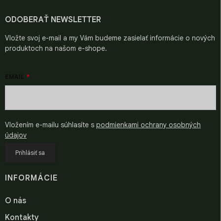
t
i
ODOBERAŤ NEWSLETTER
e
Vložte svoj e-mail a my Vám budeme zasielať informácie o nových
produktoch na našom e-shope.
EMAIL
Vložením e-mailu súhlasíte s
podmienkami ochrany osobných
údajov
Prihlásiť sa
INFORMÁCIE
O nás
Kontakty