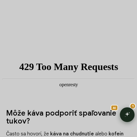
Môže káva podporiť spaľovanie
tukov?
Často sa hovorí, že
káva na chudnutie
alebo
kofeín