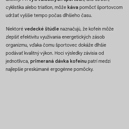
cyklistika alebo triatlon, môže
káva
pomôcť športovcom
udržať vyššie tempo počas dlhšieho času.
Niektoré
vedecké štúdie
naznačujú, že kofeín môže
zlepšiť efektivitu využívania energetických zásob
organizmu, vďaka čomu športovec dokáže dlhšie
podávať kvalitný výkon. Hoci výsledky závisia od
jednotlivca,
primeraná dávka kofeínu
patrí medzi
najlepšie preskúmané ergogénne pomôcky.