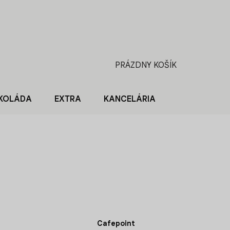
PRÁZDNY KOŠÍK
NÁKUPNÝ
KOŠÍK
KOLÁDA
EXTRA
KANCELÁRIA
BLOG O KÁV
Cafepoint