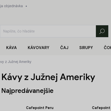
ja objednávka
Hľadať
KÁVA
KÁVOVARY
ČAJ
SIRUPY
ČO
vy z Južnej Ameriky
Kávy z Južnej Ameriky
Najpredávanejšie
Cafepoint Peru
Cafepoint