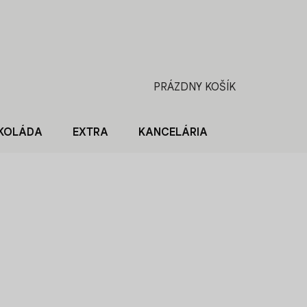
PRÁZDNY KOŠÍK
NÁKUPNÝ
KOŠÍK
KOLÁDA
EXTRA
KANCELÁRIA
BLOG O KÁV