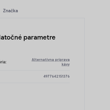
Značka
atočné parametre
Alternatívna príprava
ria
:
kávy
4977642151376