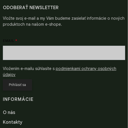
t
i
ODOBERAŤ NEWSLETTER
e
Vložte svoj e-mail a my Vám budeme zasielať informácie o nových
produktoch na našom e-shope.
EMAIL
Vložením e-mailu súhlasíte s
podmienkami ochrany osobných
údajov
Prihlásiť sa
INFORMÁCIE
O nás
Kontakty