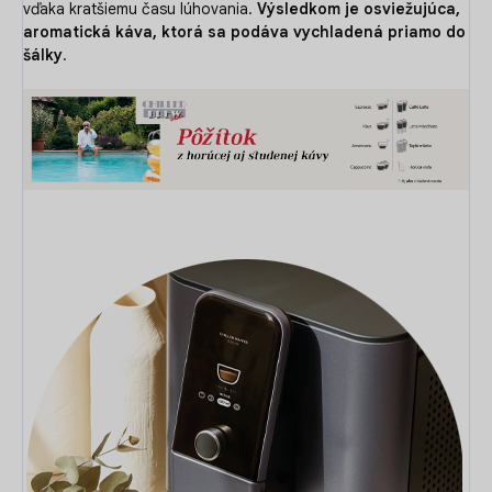
vďaka kratšiemu času lúhovania.
Výsledkom je osviežujúca,
aromatická káva, ktorá sa podáva vychladená priamo do
šálky
.