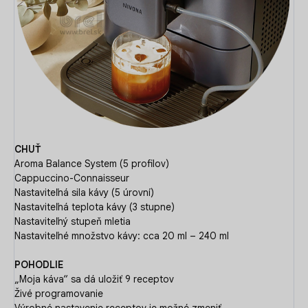
CHUŤ
Aroma Balance System (5 profilov)
Cappuccino-Connaisseur
Nastaviteľná sila kávy (5 úrovní)
Nastaviteľná teplota kávy (3 stupne)
Nastaviteľný stupeň mletia
Nastaviteľné množstvo kávy: cca 20 ml – 240 ml
POHODLIE
„Moja káva“ sa dá uložiť 9 receptov
Živé programovanie
Výrobné nastavenie receptov je možné zmeniť