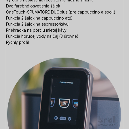
Dvojfarebné osvetlenie šálok
OneTouch-SPUMATORE DUOplus (pre cappuccino a spol.)
Funkcia 2 šálok na cappuccino atď.
Funkcia 2 šálok na espresso/kávu
Priehradka na porciu mletej kávy
Funkcia horúcej vody na čaj (3 úrovne)
Rýchly profil