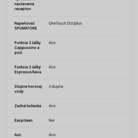
nastavenia
receptov
Napeňovač
OneTouch DUOplus
SPUMATORE
Funkcia 2 šálky
Áno
Cappuccino a
pod.
Funkcia 2 šálky
Áno
Espresso/káva
Stupne horúcej
3 stupne
vody
Zadné kolieska
Áno
Easyclean
Nie
Aut.
Áno