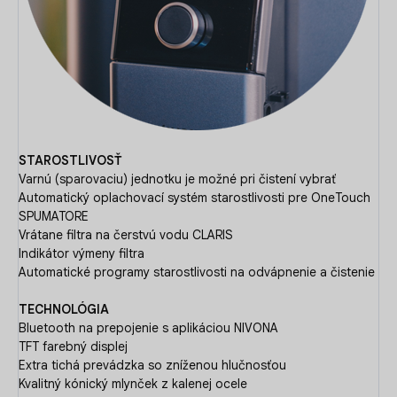
STAROSTLIVOSŤ
Varnú (sparovaciu) jednotku je možné pri čistení vybrať
Automatický oplachovací systém starostlivosti pre OneTouch
SPUMATORE
Vrátane filtra na čerstvú vodu CLARIS
Indikátor výmeny filtra
Automatické programy starostlivosti na odvápnenie a čistenie
TECHNOLÓGIA
Bluetooth na prepojenie s aplikáciou NIVONA
TFT farebný displej
Extra tichá prevádzka so zníženou hlučnosťou
Kvalitný kónický mlynček z kalenej ocele