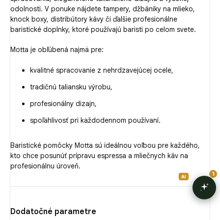
odolnosti. V ponuke nájdete tampery, džbániky na mlieko,
knock boxy, distribútory kávy či ďalšie profesionálne
baristické doplnky, ktoré používajú baristi po celom svete.
Motta je obľúbená najmä pre:
kvalitné spracovanie z nehrdzavejúcej ocele,
tradičnú taliansku výrobu,
profesionálny dizajn,
spoľahlivosť pri každodennom používaní.
Baristické pomôcky Motta sú ideálnou voľbou pre každého,
kto chce posunúť prípravu espressa a mliečnych káv na
profesionálnu úroveň.
Dodatočné parametre