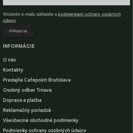
Vložením e-mailu súhlasíte s
podmienkami ochrany osobných
údajov
Prihlásiť sa
INFORMÁCIE
O nás
Kontakty
Predajňa Cafepoint Bratislava
Osobný odber Trnava
Doprava a platba
Reklamačný poriadok
Všeobecné obchodné podmienky
Podmienky ochrany osobných údajov