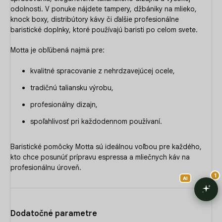
odolnosti. V ponuke nájdete tampery, džbániky na mlieko,
knock boxy, distribútory kávy či ďalšie profesionálne
baristické doplnky, ktoré používajú baristi po celom svete.
Motta je obľúbená najmä pre:
kvalitné spracovanie z nehrdzavejúcej ocele,
tradičnú taliansku výrobu,
profesionálny dizajn,
spoľahlivosť pri každodennom používaní.
Baristické pomôcky Motta sú ideálnou voľbou pre každého,
kto chce posunúť prípravu espressa a mliečnych káv na
profesionálnu úroveň.
Dodatočné parametre