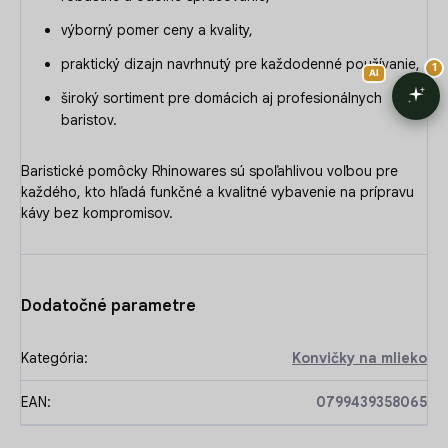
výborný pomer ceny a kvality,
praktický dizajn navrhnutý pre každodenné používanie,
široký sortiment pre domácich aj profesionálnych
baristov.
Baristické pomôcky Rhinowares sú spoľahlivou voľbou pre
každého, kto hľadá funkčné a kvalitné vybavenie na prípravu
kávy bez kompromisov.
Dodatočné parametre
Kategória
:
Konvičky na mlieko
EAN
:
0799439358065