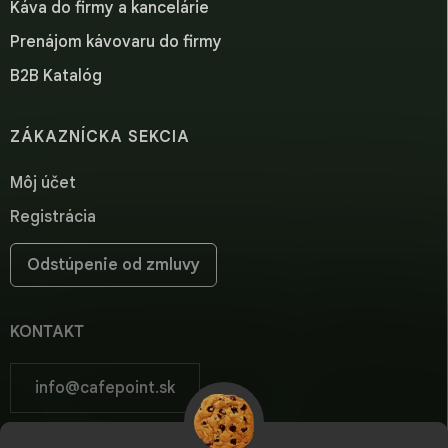
Káva do firmy a kancelárie
Prenájom kávovaru do firmy
B2B Katalóg
ZÁKAZNÍCKA SEKCIA
Môj účet
Registrácia
Odstúpenie od zmluvy
KONTAKT
info
@
cafepoint.sk
cafepoint.sk