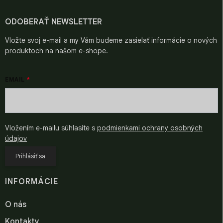
t
i
ODOBERAŤ NEWSLETTER
e
Vložte svoj e-mail a my Vám budeme zasielať informácie o nových
produktoch na našom e-shope.
EMAIL
Vložením e-mailu súhlasíte s
podmienkami ochrany osobných
údajov
Prihlásiť sa
INFORMÁCIE
O nás
Kontakty