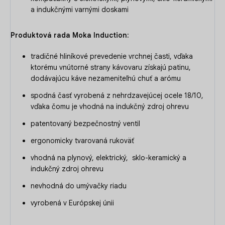
a indukčnými varnými doskami
Produktová rada Moka Induction:
tradičné hliníkové prevedenie vrchnej časti, vďaka
ktorému vnútorné strany kávovaru získajú patinu,
dodávajúcu káve nezameniteľnú chuť a arómu
spodná časť vyrobená z nehrdzavejúcej ocele 18/10,
vďaka čomu je vhodná na indukčný zdroj ohrevu
patentovaný bezpečnostný ventil
ergonomicky tvarovaná rukoväť
vhodná na plynový, elektrický, sklo-keramický a
indukčný zdroj ohrevu
nevhodná do umývačky riadu
vyrobená v Európskej únii