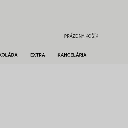
PRÁZDNY KOŠÍK
NÁKUPNÝ
KOŠÍK
KOLÁDA
EXTRA
KANCELÁRIA
BLOG O KÁV