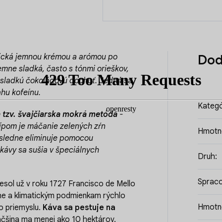
stická jemnou krémou a arómou po
Dod
mne sladká, často s tónmi orieškov,
–sladkú čokoládovú dochuť. Jedná sa
hu kofeínu.
Kategó
a tzv. švajčiarska mokrá metóda
-
cípom je máčanie zelených zŕn
Hmotn
ásledne eliminuje pomocou
 kávy sa sušia v špeciálnych
Druh
:
Spraco
iesol už v roku 1727 Francisco de Mello
ohe a klimatickým podmienkam rýchlo
Hmotn
o priemyslu.
Káva sa pestuje na
äčšina ma menej ako 10 hektárov.