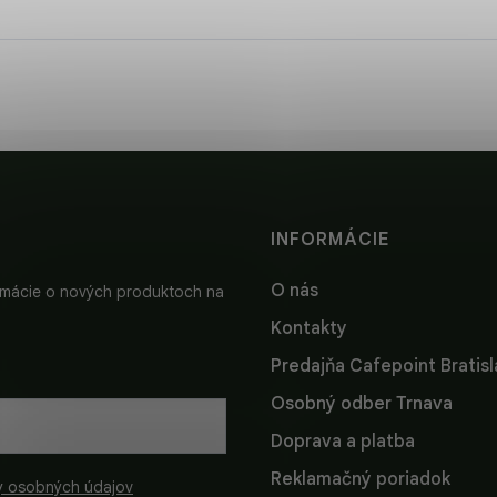
INFORMÁCIE
O nás
ormácie o nových produktoch na
Kontakty
Predajňa Cafepoint Bratis
Osobný odber Trnava
Doprava a platba
Reklamačný poriadok
y osobných údajov