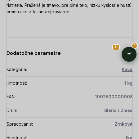
ristretta. Pražená je tmavo, pre plné telo, nízku kyslosť a hustú
cremu ako z talianskej kaviarne.
Dodatočné parametre
Kategória
:
Káva
Hmotnosť
:
1 kg
EAN
:
1002500000008
Druh
:
Blend / Zmes
Spracovanie
:
Zrnková
Hmotnosť
:
1kg