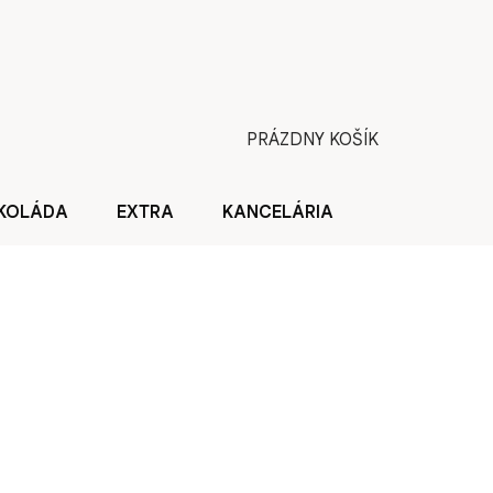
PRÁZDNY KOŠÍK
NÁKUPNÝ
KOŠÍK
KOLÁDA
EXTRA
KANCELÁRIA
BLOG O KÁV