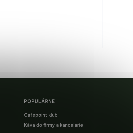
POPULÁRNE
Cafepoint klub
Káva do firmy a kancelárie