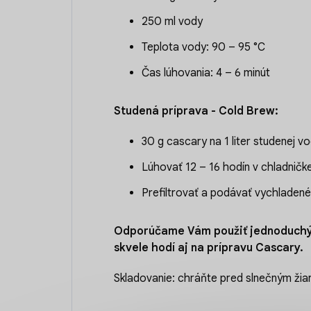
250 ml vody
Teplota vody: 90 – 95 °C
Čas lúhovania: 4 – 6 minút
Studená príprava - Cold Brew:
30 g cascary na 1 liter studenej v
Lúhovať 12 – 16 hodín v chladničk
Prefiltrovať a podávať vychladené
Odporúčame Vám použiť jednoduch
skvele hodí aj na prípravu Cascary.
Skladovanie: chráňte pred slnečným žiar