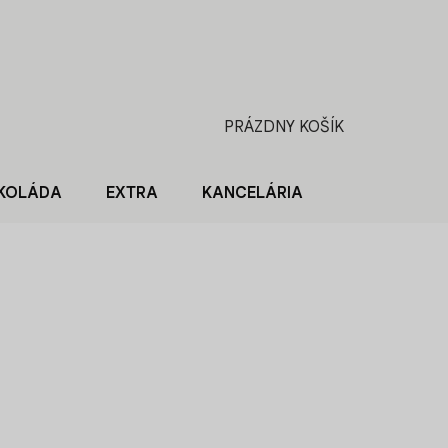
PRÁZDNY KOŠÍK
NÁKUPNÝ
KOŠÍK
KOLÁDA
EXTRA
KANCELÁRIA
BLOG O KÁV