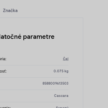
Značka
atočné parametre
ria
:
Čaj
osť
:
0.075 kg
8588009613503
Cascara