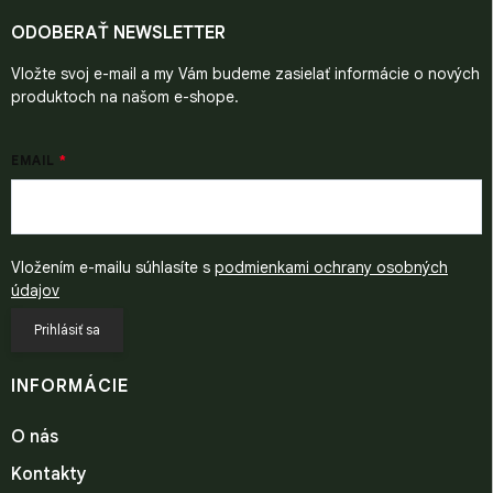
t
i
ODOBERAŤ NEWSLETTER
e
Vložte svoj e-mail a my Vám budeme zasielať informácie o nových
produktoch na našom e-shope.
EMAIL
Vložením e-mailu súhlasíte s
podmienkami ochrany osobných
údajov
Prihlásiť sa
INFORMÁCIE
O nás
Kontakty