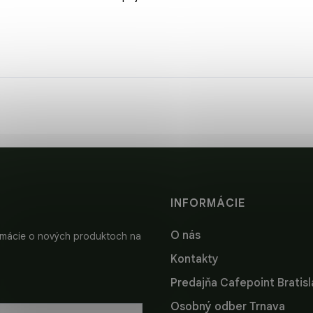
INFORMÁCIE
O nás
ormácie o nových produktoch na
Kontakty
Predajňa Cafepoint Bratis
Osobný odber Trnava