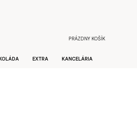
PRÁZDNY KOŠÍK
NÁKUPNÝ
KOŠÍK
KOLÁDA
EXTRA
KANCELÁRIA
BLOG O KÁV