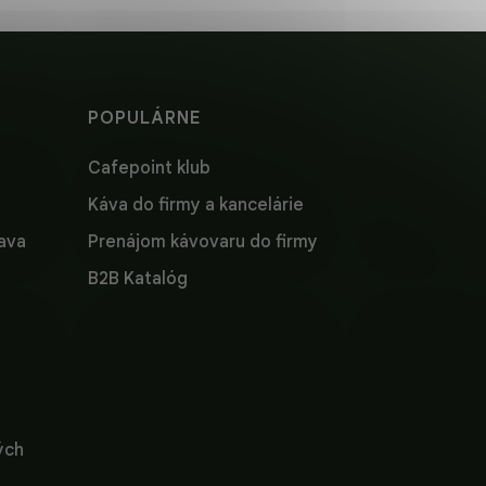
POPULÁRNE
Cafepoint klub
Káva do firmy a kancelárie
lava
Prenájom kávovaru do firmy
B2B Katalóg
ých