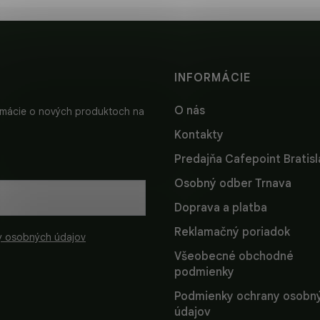
INFORMÁCIE
O nás
ormácie o nových produktoch na
Kontakty
Predajňa Cafepoint Bratis
Osobný odber Trnava
Doprava a platba
Reklamačný poriadok
y osobných údajov
Všeobecné obchodné
podmienky
Podmienky ochrany osobn
údajov