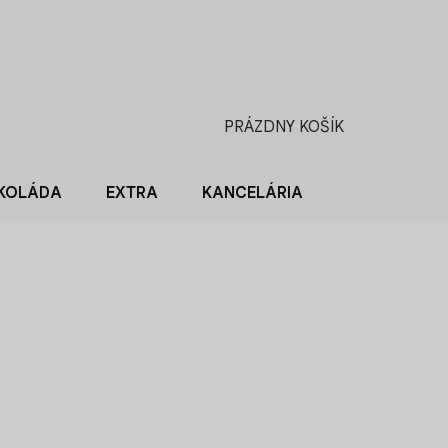
PRÁZDNY KOŠÍK
NÁKUPNÝ
KOŠÍK
KOLÁDA
EXTRA
KANCELÁRIA
BLOG O KÁV