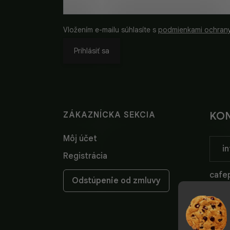
Vložením e-mailu súhlasíte s
podmienkami ochran
Prihlásiť sa
ZÁKAZNÍCKA SEKCIA
KO
Môj účet
in
Registrácia
cafep
Odstúpenie od zmluvy
cafep