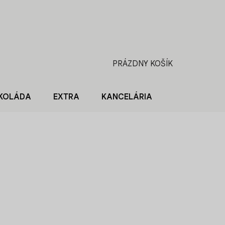
PRÁZDNY KOŠÍK
NÁKUPNÝ
KOŠÍK
KOLÁDA
EXTRA
KANCELÁRIA
BLOG O KÁV