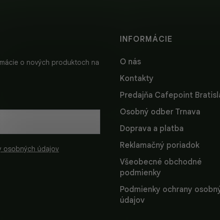
INFORMÁCIE
O nás
ormácie o nových produktoch na
Kontakty
Predajňa Cafepoint Bratis
Osobný odber Trnava
Doprava a platba
Reklamačný poriadok
y osobných údajov
Všeobecné obchodné
podmienky
Podmienky ochrany osobn
údajov