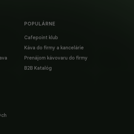
POPULÁRNE
Cafepoint klub
Káva do firmy a kancelárie
lava
Prenájom kávovaru do firmy
B2B Katalóg
ých