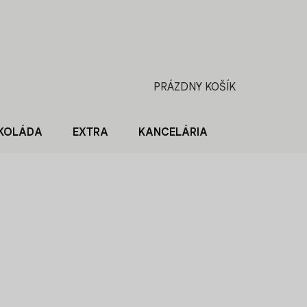
PRÁZDNY KOŠÍK
NÁKUPNÝ
KOŠÍK
KOLÁDA
EXTRA
KANCELÁRIA
BLOG O KÁV