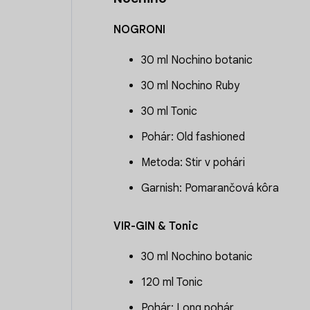
NOGRONI
30 ml Nochino botanic
30 ml Nochino Ruby
30 ml Tonic
Pohár: Old fashioned
Metoda: Stir v pohári
Garnish: Pomarančová kôra
VIR-GIN & Tonic
30 ml Nochino botanic
120 ml Tonic
Pohár: Long pohár