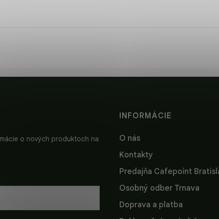
INFORMÁCIE
O nás
ormácie o nových produktoch na
Kontakty
Predajňa Cafepoint Bratis
Osobný odber Trnava
Doprava a platba