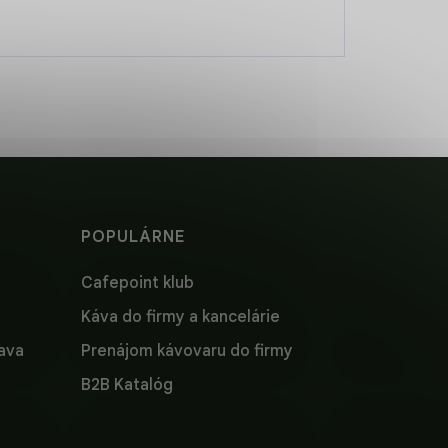
POPULÁRNE
Cafepoint klub
Káva do firmy a kancelárie
lava
Prenájom kávovaru do firmy
B2B Katalóg