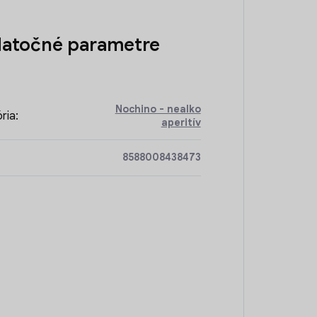
atočné parametre
Nochino - nealko
ria
:
aperitív
8588008438473