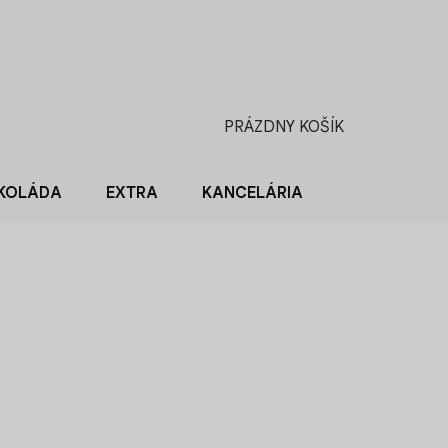
PRÁZDNY KOŠÍK
NÁKUPNÝ
KOŠÍK
KOLÁDA
EXTRA
KANCELÁRIA
BLOG O KÁV