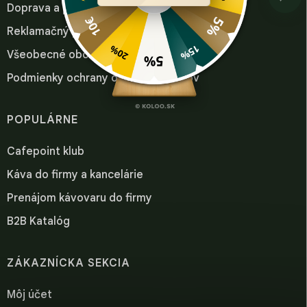
Doprava a platba
Reklamačný poriadok
Všeobecné obchodné podmienky
Podmienky ochrany osobných údajov
POPULÁRNE
Cafepoint klub
Káva do firmy a kancelárie
Prenájom kávovaru do firmy
B2B Katalóg
ZÁKAZNÍCKA SEKCIA
Môj účet