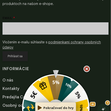
produktoch na našom e-shope.
EMAIL
Vložením e-mailu súhlasíte s
podmienkami ochrany osobných
údajov
Prihlásiť sa
INFORMÁCIE
O nás
Kontakty
Predajňa Cafepoint Bratislava
Osobný odber Trnava