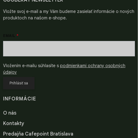
ODOBERAŤ NEWSLETTER
e
Vložte svoj e-mail a my Vám budeme zasielať informácie o nových
produktoch na našom e-shope.
EMAIL
Vložením e-mailu súhlasíte s
podmienkami ochrany osobných
údajov
Prihlásiť sa
INFORMÁCIE
O nás
Kontakty
Predajňa Cafepoint Bratislava