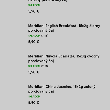
ovocný porciovaný čaj
SKLADOM
5,90 €
Meridiani English Breakfast, 15x2g čierny
porciovaný čaj
SKLADOM
(3 KS)
5,90 €
Meridiani Nuvola Scarlatta, 15x3g ovocný
porciovaný čaj
SKLADOM
(2 KS)
5,90 €
Meridiani China Jasmine, 15x2g zelený
porciovaný čaj
SKLADOM
5,90 €